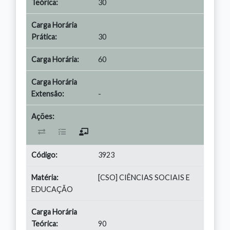
30
30
60
-
3923
[CSO] CIÊNCIAS SOCIAIS E
EDUCAÇÃO
90