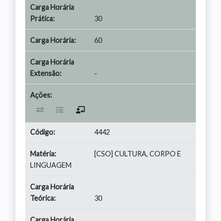
30
60
-
4442
[CSO] CULTURA, CORPO E
LINGUAGEM
30