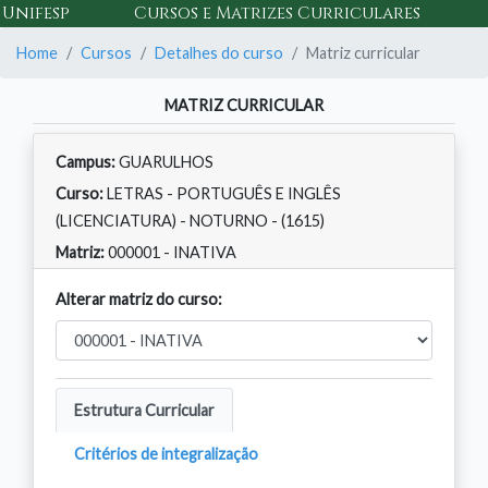
Cursos e Matrizes Curriculares
Unifesp
Home
Cursos
Detalhes do curso
Matriz curricular
MATRIZ CURRICULAR
Campus:
GUARULHOS
Curso:
LETRAS - PORTUGUÊS E INGLÊS
(LICENCIATURA) - NOTURNO - (1615)
Matriz:
000001 - INATIVA
Alterar matriz do curso:
Estrutura Curricular
Critérios de integralização